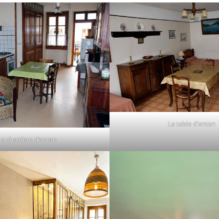
La table d’antan
La chambre d’antan