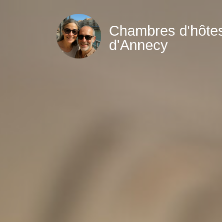
Aller
au
Chambres d'hôte
contenu
d'Annecy