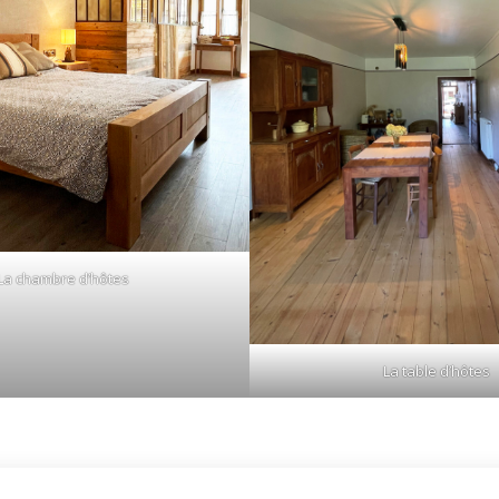
La chambre d’hôtes
La table d’hôtes