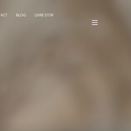
TACT
BLOG
LIVRE D’OR