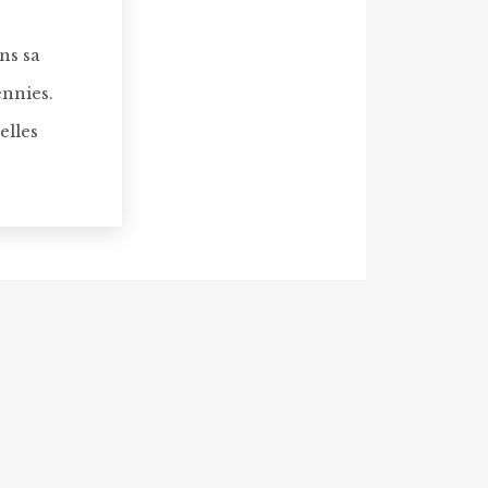
ns sa
ennies.
elles