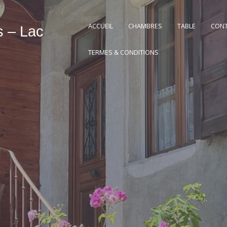
ACCUEIL
CHAMBRES
TABLE
CON
s – Lac
TERMES & CONDITIONS