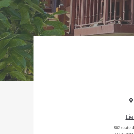
Lie
862 route d
74410 Saint-