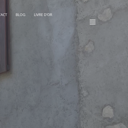
TACT
BLOG
LIVRE D’OR