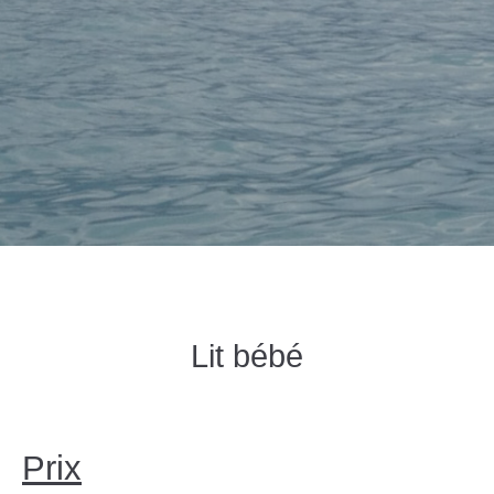
Lit bébé
Prix