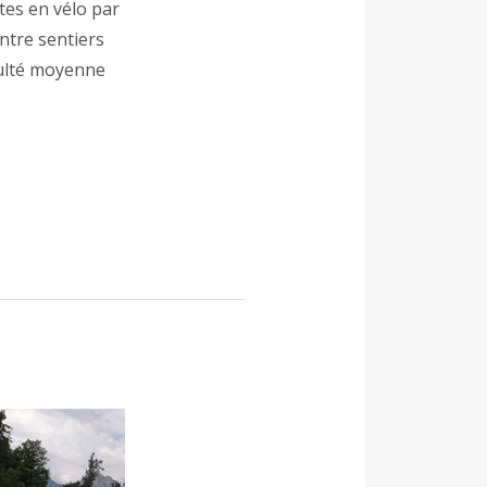
tes en vélo par
entre sentiers
culté moyenne