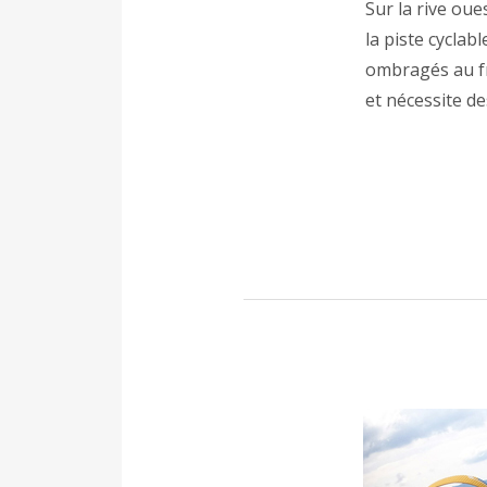
Sur la rive oue
la piste cyclab
ombragés au fra
et nécessite d