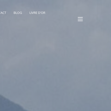
TACT
BLOG
LIVRE D’OR