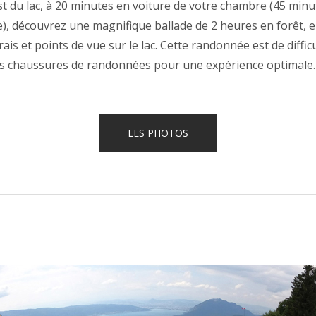
st du lac, à 20 minutes en voiture de votre chambre (45 minu
le), découvrez une magnifique ballade de 2 heures en forêt, 
is et points de vue sur le lac. Cette randonnée est de diffi
es chaussures de randonnées pour une expérience optimale.
LES PHOTOS